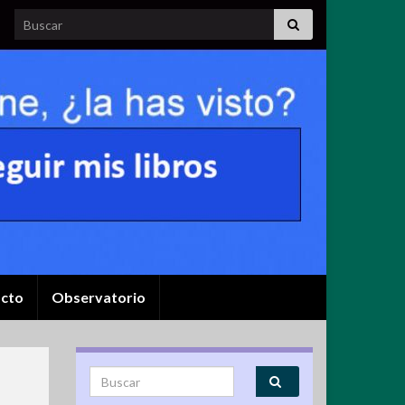
Search for:
cto
Observatorio
Search for: