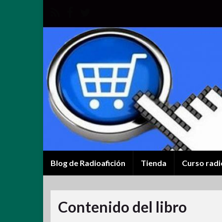
Blog de Radioafición
Tienda
Curso radi
Contenido del libro