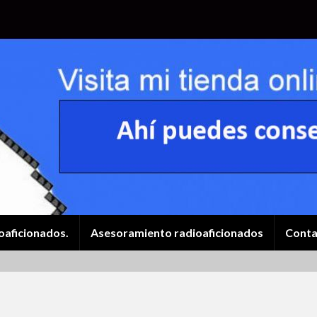
oaficionados.
Asesoramiento radioaficionados
Conta