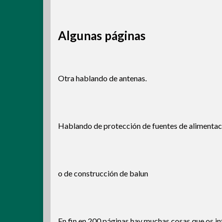
Algunas páginas
Otra hablando de antenas.
Hablando de protección de fuentes de alimentac
o de construcción de balun
En fin en 200 páginas hay muchas cosas que os in