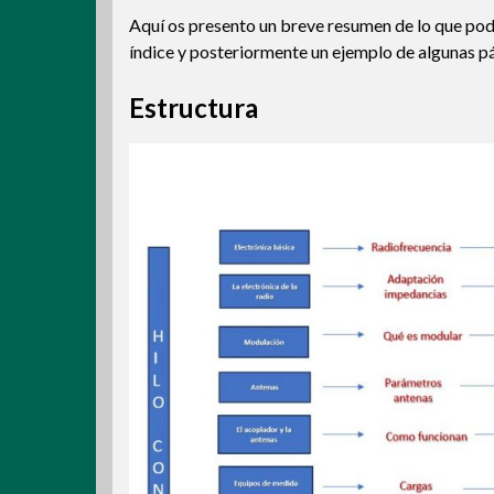
Aquí os presento un breve resumen de lo que podré
índice y posteriormente un ejemplo de algunas p
Estructura