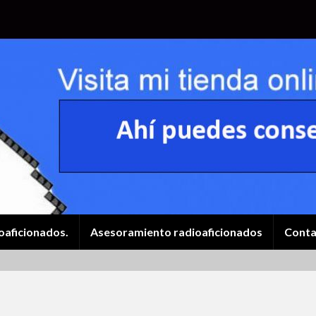
oaficionados.
Asesoramiento radioaficionados
Conta