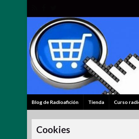
Blog de Radioafición
Tienda
Curso radi
Cookies