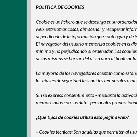
POLITICA DE COOKIES
Cookie
es un fichero que se descarga en su ordenad
web, entre otras cosas, almacenar y recuperar inform
dependiendo de la información que contengan y de la 
El navegador del usuario memoriza cookies en el di
mínimo y no perjudicando al ordenador. Las cookies 
de las mismas se borran del disco duro al finalizar l
La mayoría de los navegadores aceptan como estánda
los ajustes de seguridad las cookies temporales o m
Sin su expreso consentimiento –mediante la activació
memorizados con sus datos personales proporcionad
¿Qué tipos de cookies utiliza esta página web?
– Cookies
técnicas: Son aquéllas que permiten al usu