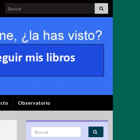
Search for:
cto
Observatorio
Search for: