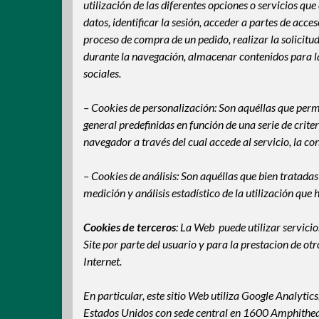
utilización de las diferentes opciones o servicios qu
datos, identificar la sesión, acceder a partes de acce
proceso de compra de un pedido, realizar la solicitud
durante la navegación, almacenar contenidos para la
sociales.
– Cookies
de personalización: Son aquéllas que permi
general predefinidas en función de una serie de crite
navegador a través del cual accede al servicio, la co
– Cookies de análisis: Son aquéllas que bien tratadas
medición y análisis estadístico de la utilización que 
Cookies de terceros
: La Web puede utilizar servicio
Site por parte del usuario y para la prestacion de otr
Internet.
En particular, este sitio Web utiliza Google Analytics
Estados Unidos con sede central en 1600 Amphithea