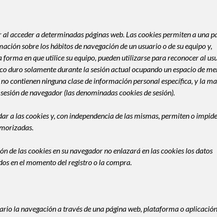
or al acceder a determinadas páginas web. Las cookies permiten a una p
ación sobre los hábitos de navegación de un usuario o de su equipo y,
forma en que utilice su equipo, pueden utilizarse para reconocer al usu
sco duro solamente durante la sesión actual ocupando un espacio de m
no contienen ninguna clase de información personal específica, y la m
a sesión de navegador (las denominadas cookies de sesión).
r a las cookies y, con independencia de las mismas, permiten o impid
emorizadas.
n de las cookies en su navegador no enlazará en las cookies los datos
os en el momento del registro o la compra.
ario la navegación a través de una página web, plataforma o aplicación