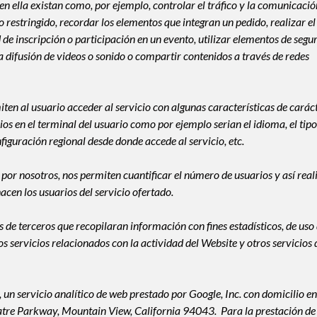
e en ella existan como, por ejemplo, controlar el tráfico y la comunicació
so restringido, recordar los elementos que integran un pedido, realizar el
 de inscripción o participación en un evento, utilizar elementos de segu
 difusión de videos o sonido o compartir contenidos a través de redes
ten al usuario acceder al servicio con algunas características de carác
rios en el terminal del usuario como por ejemplo serian el idioma, el tipo
nfiguración regional desde donde accede al servicio, etc.
 por nosotros, nos permiten cuantificar el número de usuarios y así reali
hacen los usuarios del servicio ofertado.
s de terceros que recopilaran información con fines estadísticos, de uso 
os servicios relacionados con la actividad del Website y otros servicios 
, un servicio analítico de web prestado por Google, Inc. con domicilio en
tre Parkway, Mountain View, California 94043. Para la prestación de 