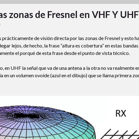
las zonas de Fresnel en VHF Y UHF
s
prácticamente de visión directa por las zonas de Fresnel y esto h
egar lejos, de hecho, la frase “altura es cobertura” en estas bandas
ente el porqué de esta frase desde el punto de vista técnico.
, en UHF la señal que va de una antena a la otra no va realmente e
gía en un volumen ovoide (azul en el dibujo) que se llama primera zo