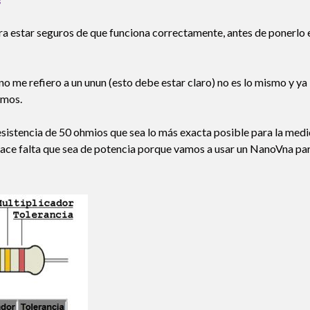
s
a estar seguros de que funciona correctamente, antes de ponerlo 
 me refiero a un unun (esto debe estar claro) no es lo mismo y ya 
smos.
sistencia de 50 ohmios que sea lo más exacta posible para la medi
ace falta que sea de potencia porque vamos a usar un NanoVna pa