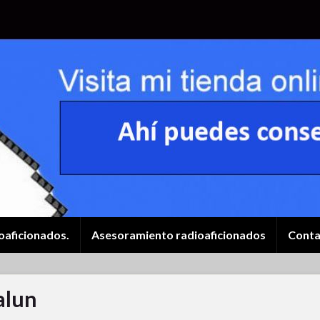
oaficionados.
Asesoramiento radioaficionados
Conta
alun