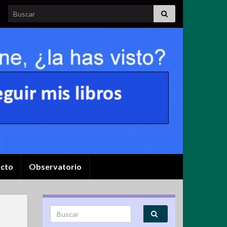
Search for:
cto
Observatorio
Search for: