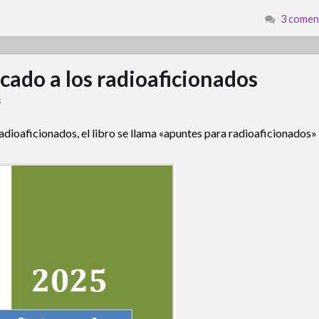
3 comen
cado a los radioaficionados
s
adioaficionados, el libro se llama «apuntes para radioaficionados»