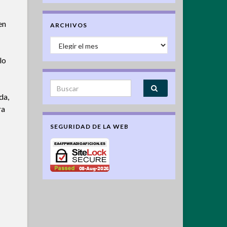
en
ARCHIVOS
Archivos
lo
Search for:
da,
ra
SEGURIDAD DE LA WEB