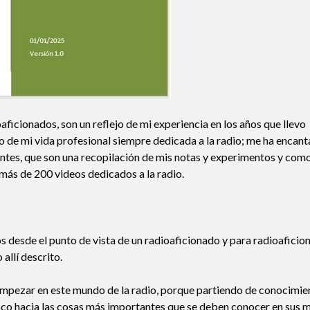
ficionados, son un reflejo de mi experiencia en los años que llevo
 de mi vida profesional siempre dedicada a la radio; me ha encan
ntes, que son una recopilación de mis notas y experimentos y como
ás de 200 videos dedicados a la radio.
os desde el punto de vista de un radioaficionado y para radioaficio
allí descrito.
 empezar en este mundo de la radio, porque partiendo de conocimie
co hacia las cosas más importantes que se deben conocer en sus 