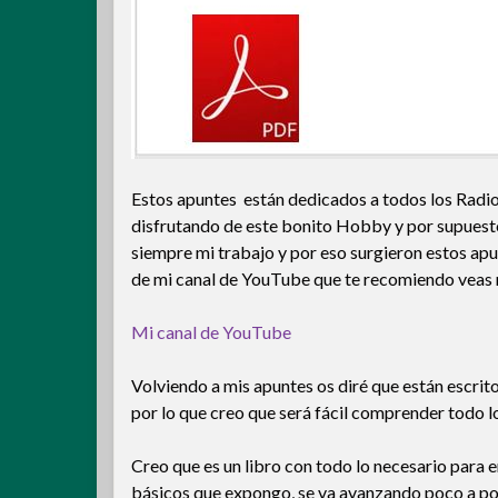
Estos apuntes están dedicados a todos los Radioa
disfrutando de este bonito Hobby y por supuesto
siempre mi trabajo y por eso surgieron estos apu
de mi canal de YouTube que te recomiendo veas m
Mi canal de YouTube
Volviendo a mis apuntes os diré que están escrit
por lo que creo que será fácil comprender todo lo 
Creo que es un libro con todo lo necesario para
básicos que expongo, se va avanzando poco a po