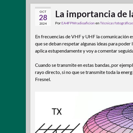
La importancia de 
OCT
28
Por
EA4FPWradioaficion
en
Técnicas fotográfica
2024
En frecuencias de VHF y UHF la comunicación es 
que se deban respetar algunas ideas para poder ll
aplica estupendamente y voy a comentar seguidam
Cuando se transmite en estas bandas, por ejemplo
rayo directo, si no que se transmite toda la ener
Fresnel.