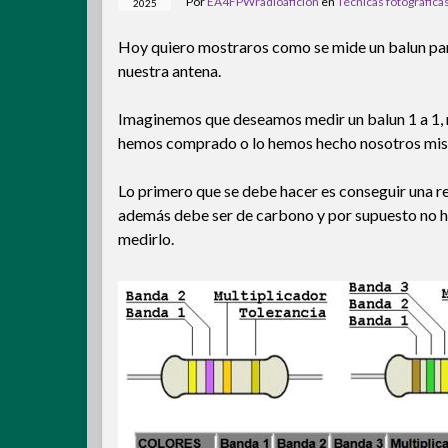
Por
EA4FPWradioaficion
en
Técnicas fotográfica
2025
Hoy quiero mostraros como se mide un balun par
nuestra antena.
Imaginemos que deseamos medir un balun 1 a 1, no
hemos comprado o lo hemos hecho nosotros mi
Lo primero que se debe hacer es conseguir una re
además debe ser de carbono y por supuesto no h
medirlo.